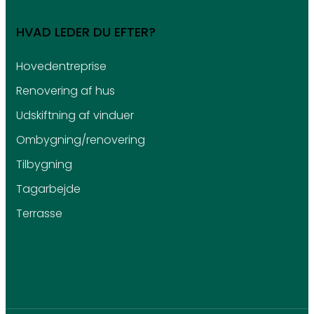
HVAD LEDER DU EFTER?
Hovedentreprise
Renovering af hus
Udskiftning af vinduer
Ombygning/renovering
Tilbygning
Tagarbejde
Terrasse