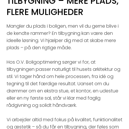
TILBYGNING – MERE PLADS,
FLERE MULIGHEDER
Mangler du plads i boligen, men vil du gerne blive i
de kendte rammer? En tilbygning kan være den
ideelle løsning. Vi hjælper dig med at skabe mere
plads – på den rigtige måde.
Hos O.V. Boligoptimering sørger vi for, at
tilbygningen passer naturligt til husets arkitektur og
stil. Vi tager hånd om hele processen, fra idé og
tegning til det færdige resultat. Uanset om du
drømmer om en ekstra stue, et kontor, en udestue
eller en ny første sal, står vi klar med faglig
rådgivning og solidt håndværk.
Vi arbejder altid med fokus på kvalitet, funktionalitet
og æstetik – så du får en tilbygning, der føles som