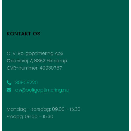
KONTAKT OS
O. V. Boligoptimering ApS
Orionsvej 7, 8382 Hinnerup
CVR-nummer: 40930787
30808220
ov@boligoptimering.nu
Mandag – torsdag: ​09.00 – 15.30
Fredag: ​09.00 – 15.30