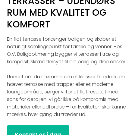
TERRASSER – UDENDØRS
RUM MED KVALITET OG
KOMFORT
En flot terrasse forlænger boligen og skaber et
naturligt samlingspunkt for familie og venner. Hos
O.V. Boligoptimering bygger vi terrasser i træ og
komposit, skræddersyet til din bolig og dine ønsker.
Uanset om du drømmer om et klassisk trædæk, en
hævet terrasse med trapper eller et moderne
loungeområde, sørger vi for et flot resultat med
sans for detaljen. Vi går ikke på kompromis med
materialer eller udførelse – for kvaliteten skal kunne
mærkes, hver gang du træder ud.
Kontakt os i dag