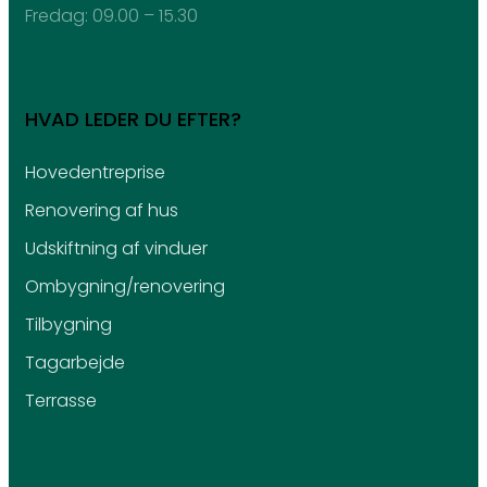
Fredag: ​09.00 – 15.30
HVAD LEDER DU EFTER?
Hovedentreprise
Renovering af hus
Udskiftning af vinduer
Ombygning/renovering
Tilbygning
Tagarbejde
Terrasse